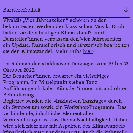
Barrierefreiheit
Vivaldis „Vier Jahreszeiten“ gehören zu den
bekanntesten Werken der klassischen Musik. Doch
halten sie dem heutigen Klima stand? Fünf
Darsteller*innen verpassen den Vier Jahreszeiten
ein Update. Darstellerisch und tänzerisch bearbeiten
↗
sie den Klimawandel. Mehr Infos
hier
Im Rahmen der »Inklusiven Tanztage« vom 19. bis 23.
Oktober 2022.
Die Besucher*innen erwartet ein vielseitiges
Programm. Im Mittelpunkt stehen Tanz-
Aufführungen lokaler Künstler*innen mit und ohne
Behinderung.
Begleitet werden die »Inklusiven Tanztage« durch
ein Symposium sowie ein Workshop-Programm. Das
verbindende, inhaltliche Element aller
Veranstaltungen ist das Thema Nachhaltigkeit. Dabei
wird sich nicht nur mit Aspekten des Klimawandels
künstlerisch auseinandergesetzt. Auch die kulturelle