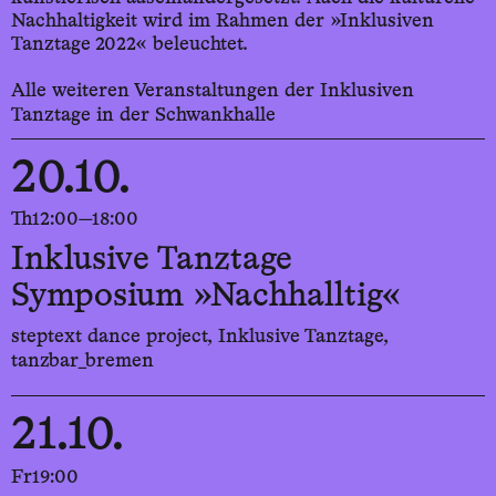
Nachhaltigkeit wird im Rahmen der »Inklusiven
Tanztage 2022« beleuchtet.
Alle weiteren Veranstaltungen der Inklusiven
Tanztage in der Schwankhalle
20.10.
Th
12:00—18:00
Inklusive Tanztage
Symposium »Nachhalltig«
steptext dance project, Inklusive Tanztage,
tanzbar_bremen
21.10.
Fr
19:00