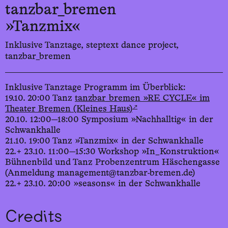
tanzbar_bremen
»Tanzmix«
Inklusive Tanztage, steptext dance project,
tanzbar_bremen
Inklusive Tanztage Programm im Überblick:
19.10. 20:00 Tanz
tanzbar_bremen »RE_CYCLE« im
↗
Theater Bremen (Kleines Haus)
20.10. 12:00—18:00 Symposium »Nachhalltig« in der
Schwankhalle
21.10. 19:00 Tanz »Tanzmix« in der Schwankhalle
22.+ 23.10. 11:00—15:30 Workshop »In_Konstruktion«
Bühnenbild und Tanz Probenzentrum Häschengasse
(Anmeldung management@tanzbar-bremen.de)
22.+ 23.10. 20:00 »seasons« in der Schwankhalle
Credits