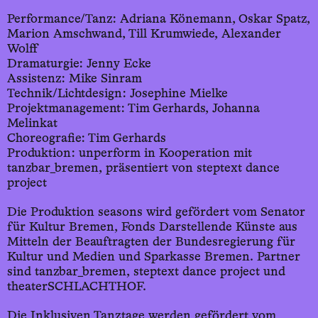
Performance/Tanz: Adriana Könemann, Oskar Spatz,
Marion Amschwand, Till Krumwiede, Alexander
Wolff
Dramaturgie: Jenny Ecke
Assistenz: Mike Sinram
Technik/Lichtdesign: Josephine Mielke
Projektmanagement: Tim Gerhards, Johanna
Melinkat
Choreografie: Tim Gerhards
Produktion: unperform in Kooperation mit
tanzbar_bremen, präsentiert von steptext dance
project
Die Produktion seasons wird gefördert vom Senator
für Kultur Bremen, Fonds Darstellende Künste aus
Mitteln der Beauftragten der Bundesregierung für
Kultur und Medien und Sparkasse Bremen. Partner
sind tanzbar_bremen, steptext dance project und
theaterSCHLACHTHOF.
Die Inklusiven Tanztage werden gefördert vom