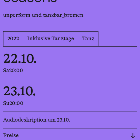
unperform und tanzbar_bremen
2022
Inklusive Tanztage
Tanz
22.10.
Sa
20:00
23.10.
Su
20:00
Audiodeskription am 23.10.
Preise