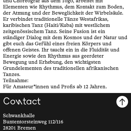
und Choreograf aus dem Togo, arbeitet mit
Elementen wie Rhythmus, dem Kontakt zum Boden,
der Atmung und der Beweglichkeit der Wirbelsäule.
Er verbindet traditionelle Tänze Westafrikas,
karibischen Tanz (Haiti/Kuba) mit westlichem
zeitgenössischem Tanz. Seine Fusion ist ein
ständiger Dialog mit dem Kosmos und der Natur und
gibt euch das Gefühl eines freien Körpers und
offenen Geistes. Ihr taucht ein in die Fluidität und
Energie sowie den Rhythmus aus geerdeter
Bewegung und Erhebung, den wichtigsten
Grundelementen des traditionellen afrikanischen
Tanzes.
Teilnahme:
Für Amateur*innen und Profis ab 12 Jahren.
Contact
Schwankhalle
Buntentorsteinweg 112/116
28201 Bremen