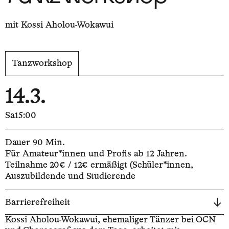
mit Kossi Aholou-Wokawui
Tanzworkshop
14.3.
Sa
15:00
Dauer 90 Min.
Für Amateur*innen und Profis ab 12 Jahren.
Teilnahme 20€ / 12€ ermäßigt (Schüler*innen,
Auszubildende und Studierende
Barrierefreiheit
Kossi Aholou-Wokawui, ehemaliger Tänzer bei OCN