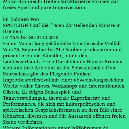
Motto ›Connect!‹ treffen strukturierte Formen auf
freies Spiel und pure Improvisation.
im Rahmen von
SPOTLIGHT auf die freien darstellenden Künste in
Bremen!
DI 25.9. bis SO 21.10.2018
Einen Monat lang gebündelte künstlerische Vielfalt:
Vom 25. September bis 21. Oktober produzieren und
präsentieren die Künstler_innen des
Landesverbands Freie Darstellende Künste Bremen
sich und ihre Arbeiten in der Schwankhalle. Den
Startschuss gibt das Fliegende Funken
Improtheaterfestival mit einer abwechslungsreichen
Woche voller Shows, Workshops und internationalen
Gästen. Es folgen Schauspiel- und
Tanzvorstellungen, theatrale Experimente und
Performances, die sich mit kulturpolitischen und
spielerischen Gesprächsformaten zu dem Bild einer
lebhaften, diversen und für Austausch offenen freien
Szene verdichten.
Weitere Informationen unter lafdk-bremen.de