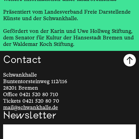
Präsentiert vom Landesverband Freie Darstellende
Künste und der Schwankhalle.
Gefördert von der Karin und Uwe Hollweg Stiftung,
dem Senator für Kultur der Hansestadt Bremen und
der Waldemar Koch Stiftung.
Contact
Schwankhalle
Buntentorsteinweg 112/116
28201 Bremen
Office 0421 520 80 710
Tickets 0421 520 80 70
mail@schwankhalle.de
Newsletter