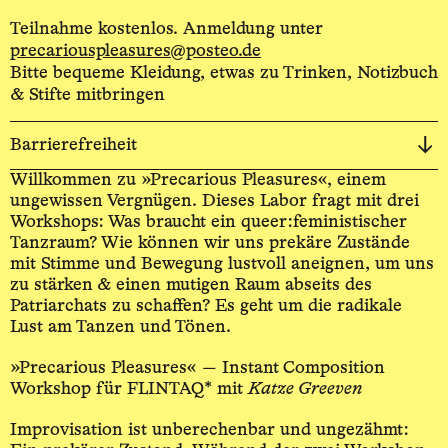
Teilnahme kostenlos. Anmeldung unter
precariouspleasures@posteo.de
Bitte bequeme Kleidung, etwas zu Trinken, Notizbuch
& Stifte mitbringen
Barrierefreiheit
Willkommen zu »Precarious Pleasures«, einem
ungewissen Vergnügen. Dieses Labor fragt mit drei
Workshops: Was braucht ein queer:feministischer
Tanz­raum? Wie können wir uns prekäre Zustände
mit Stimme und Bewegung lustvoll aneignen, um uns
zu stärken & einen mutigen Raum abseits des
Patriarchats zu schaffen? Es geht um die radikale
Lust am Tanzen und Tönen.
»Precarious Pleasures« — Instant Composition
Workshop für FLINTAQ* mit
Katze Greeven
Improvisation ist unberechenbar und ungezähmt: