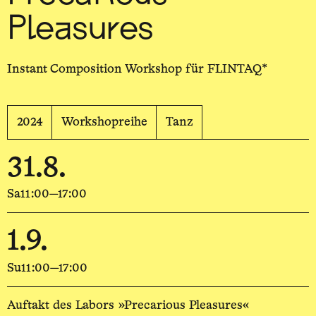
Pleasures
Instant Composition Workshop ­für FLINTAQ*
2024
Workshopreihe
Tanz
31.8.
Sa
11:00—17:00
1.9.
Su
11:00—17:00
Auftakt des Labors »Precarious Pleasures«