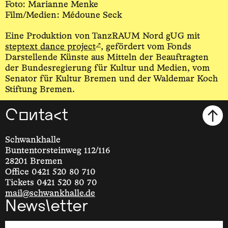
Foto: Marianne Menke
Film/Medien: Médoune Seck
Eine Produktion von TanzRAUM Nord gUG mit
↗
steptext dance project
, gefördert vom Fonds
Darstellende Künste aus Mitteln der Beauftragten
der Bundesregierung für Kultur und Medien, vom
Senator für Kultur Bremen und der Waldemar Koch
Stiftung Bremen.
Contact
Schwankhalle
Buntentorsteinweg 112/116
28201 Bremen
Office 0421 520 80 710
Tickets 0421 520 80 70
mail@schwankhalle.de
Newsletter