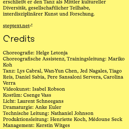
erschließt er den Tanz als Mittler kultureller
Diversität, gesellschaftlicher Teilhabe,
interdisziplinärer Kunst und Forschung.
↗
steptext.net
Credits
Choreografie: Helge Letonja
Choreografische Assistenz, Trainingsleitung: Mariko
Koh
Tanz: Lys Cabral, Wan-Yun Chen, Jed Nagales, Tiago
Reis, Daniel Sabia, Pere Sansaloni Servera, Carolina
Verra
Videokunst: Isabel Robson
Kostüm: Csenge Vass
Licht: Laurent Schneegans
Dramaturgie: Anke Euler
Technische Leitung: Nathaniel Johnson
Produktionsleitung: Henriette Koch, Médoune Seck
Management: Kerstin Witges