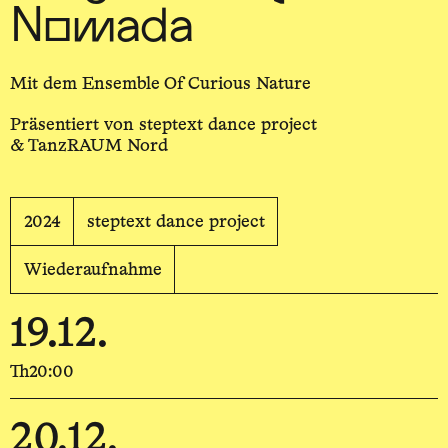
Nomada
Mit dem Ensemble Of Curious Nature
Präsentiert von steptext dance project
& TanzRAUM Nord
2024
steptext dance project
Wiederaufnahme
19.12.
Th
20:00
20.12.