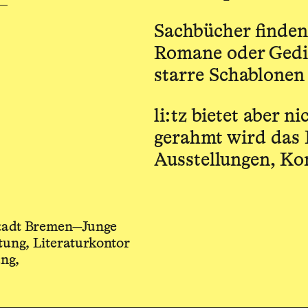
Sachbücher finden 
Romane oder Gedic
starre Schablonen
li:tz bietet aber n
gerahmt wird das
Ausstellungen, Ko
Stadt Bremen—Junge
tung, Literaturkontor
ng,