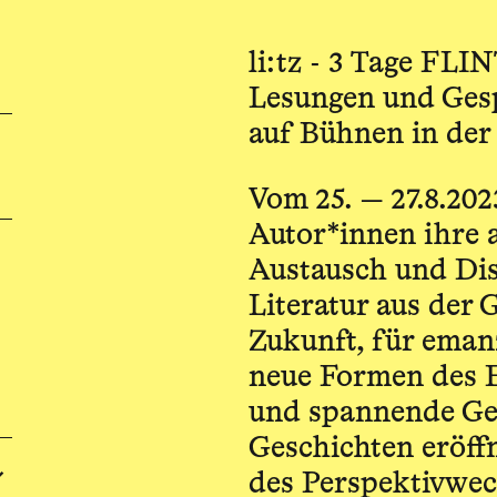
li:tz - 3 Tage FLI
Lesungen und Ges
auf Bühnen in der
Vom 25. — 27.8.20
Autor*innen ihre 
Austausch und Disk
Literatur aus der 
Zukunft, für eman
neue Formen des 
und spannende Ge
Geschichten eröff
des Perspektivwec