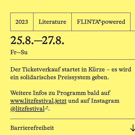
2023
Literature
FLINTA*-powered
25.8.—27.8.
Fr—Su
Der Ticketverkauf startet in Kürze – es wird
ein solidarisches Preissystem geben.
Weitere Infos zu Programm bald auf
www.litzfestival.jetzt
und auf Instagram
↗
@litzfestival
.
Barrierefreiheit