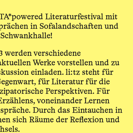
NTA*powered Literaturfestival mit
prächen in Sofalandschaften und
 Schwankhalle!
23 werden verschiedene
aktuellen Werke vorstellen und zu
ussion einladen. li:tz steht für
Gegenwart, für Literatur für die
zipatorische Perspektiven. Für
Erzählens, voneinander Lernen
spräche. Durch das Eintauchen in
nen sich Räume der Reflexion und
hsels.