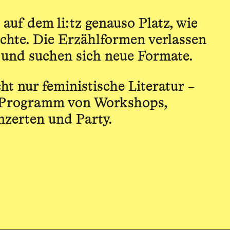
auf dem li:tz genauso Platz, wie
hte. Die Erzählformen verlassen
 und suchen sich neue Formate.
icht nur feministische Literatur –
 Programm von Workshops,
nzerten und Party.