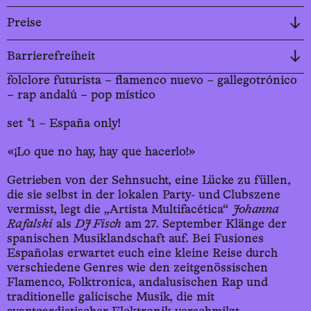
Preise
Barrierefreiheit
folclore futurista – flamenco nuevo – gallegotrónico
– rap andalú – pop místico
set °1 – España only!
«¡Lo que no hay, hay que hacerlo!»
Getrieben von der Sehnsucht, eine Lücke zu füllen,
die sie selbst in der lokalen Party- und Clubszene
vermisst, legt die „Artista Multifacética“
Johanna
Rafalski
als
DJ Fisch
am 27. September Klänge der
spanischen Musiklandschaft auf. Bei Fusiones
Españolas erwartet euch eine kleine Reise durch
verschiedene Genres wie den zeitgenössischen
Flamenco, Folktronica, andalusischen Rap und
traditionelle galicische Musik, die mit