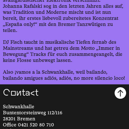
avantgardistischer Elektronik verschmilzt.
Johanna Rafalski sog in den letzten Jahren alles auf,
was Tradition und Moderne mischt und ist nun
bereit, ihr erstes liebevoll zubereitetes Konzentrat
„España only!“ mit den Bremer Tanzwütigen zu
teilen.
DJ Fisch taucht in musikalische Tiefen fernab des
Mainstreams und hat getreu dem Motto „Immer in
Bewegung“ Tracks für euch zusammengeangelt, die
keine Flosse unbewegt lassen.
Also ¡vamos a la Schwankhalle, weil bailando,
bailando amigues adiós, adiós, no more silencio loco!
Contact
Schwankhalle
Buntentorsteinweg 112/116
28201 Bremen
Office 0421 520 80 710