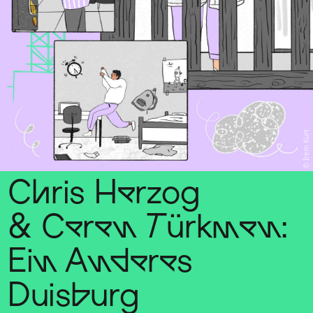
Irem Kurt
Chris Herzog
& Ceren Türkmen:
Ein Anderes
Duisburg