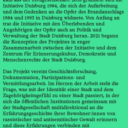
Initiative Duisburg 1984, die sich der Aufarbeitung
und dem Gedenken an die Opfer des Brand­anschlags
1984 und 1993 in Duisburg widmete. Von Anfang an
trat die Initiative mit den Überlebenden und
Angehörigen der Opfer auch an Politik und
Verwaltung der Stadt Duisburg heran. 2021 begann
die Konzeption des Projektes in enger
Zusammenarbeit zwischen der Initiative und dem
Zentrum für Erinnerungskultur, Demokratie und
Menschenrechte der Stadt Duisburg.
Das Projekt vereint Geschichtsforschung,
Dokumentation, Partizipations- und
Vermittlungsarbeit. Im Herzen der Arbeit steht die
Frage, was mit der Identität einer Stadt und dem
Zugehörigkeitsgefühl zu einer Stadt passiert, in der
sich die öffentlichen Institutionen gemeinsam mit
der Stadtgesellschaft multidirektional an die
Erfahrungsgeschichte ihrer Bewohner:innen von
rassistischer und antisemitischer Gewalt erinnern
und diese Erfahrungen verbinden mit