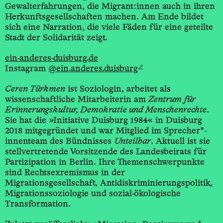
Gewalterfahrungen, die Migrant:innen auch in ihren
Herkunftsgesellschaften machen. Am Ende bildet
sich eine Narration, die viele Fäden für eine geteilte
Stadt der Solidarität zeigt.
ein-anderes-duisburg.de
↗
Instagram
@ein.anderes.duisburg
Ceren Türkmen
ist Soziologin, arbeitet als
wissenschaftliche Mitarbeiterin am
Zentrum für
Erinnerungskultur, Demokratie und Menschenrechte
.
Sie hat die »Initiative Duisburg 1984« in Duisburg
2018 mitgegründet und war Mitglied im Sprecher*­
innenteam des Bündnisses
Unteilbar
. Aktuell ist sie
stellvertretende Vorsitzende des Landesbeirats für
Partizipation in Berlin. Ihre Themenschwerpunkte
sind Rechtsexremismus in der
Migrationsgesellschaft, Antidiskriminierungspolitik,
Migrationssoziologie und sozial-­ökologische
Transformation.