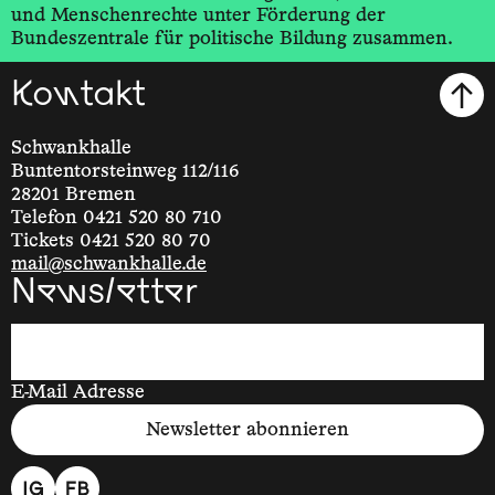
und Menschenrechte unter Förderung der
Bundeszentrale für politische Bildung zusammen.
Kontakt
Schwankhalle
Buntentorsteinweg 112/116
28201 Bremen
Telefon 0421 520 80 710
Tickets 0421 520 80 70
mail@schwankhalle.de
Newsletter
E-Mail Adresse
Newsletter abonnieren