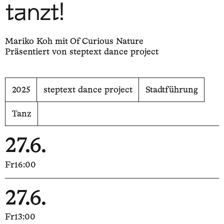
tanzt!
Mariko Koh mit Of Curious Nature
Präsentiert von steptext dance project
2025
steptext dance project
Stadtführung
Tanz
27.6.
Fr
16:00
27.6.
Fr
13:00