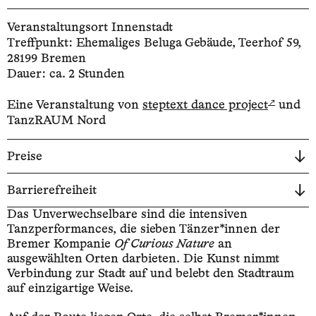
Veranstaltungsort Innenstadt
Treffpunkt: Ehemaliges Beluga Gebäude, Teerhof 59,
28199 Bremen
Dauer: ca. 2 Stunden
↗
Eine Veranstaltung von
steptext dance project
und
TanzRAUM Nord
Preise
Barrierefreiheit
Das Unverwechselbare sind die intensiven
Tanzperformances, die sieben Tänzer*innen der
Bremer Kompanie
Of Curious Nature
an
ausgewählten Orten darbieten. Die Kunst nimmt
Verbindung zur Stadt auf und belebt den Stadtraum
auf einzigartige Weise.