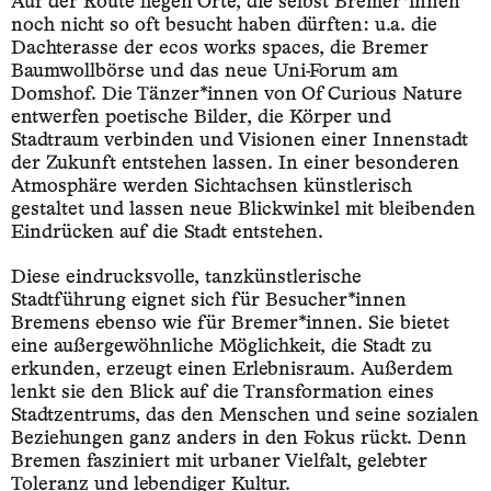
Auf der Route liegen Orte, die selbst Bremer*innen
noch nicht so oft besucht haben dürften: u.a. die
Dachterasse der ecos works spaces, die Bremer
Baumwollbörse und das neue Uni-Forum am
Domshof. Die Tänzer*innen von Of Curious Nature
entwerfen poetische Bilder, die Körper und
Stadtraum verbinden und Visionen einer Innenstadt
der Zukunft entstehen lassen. In einer besonderen
Atmosphäre werden Sichtachsen künstlerisch
gestaltet und lassen neue Blickwinkel mit bleibenden
Eindrücken auf die Stadt entstehen.
Diese eindrucksvolle, tanzkünstlerische
Stadtführung eignet sich für Besucher*innen
Bremens ebenso wie für Bremer*innen. Sie bietet
eine außergewöhnliche Möglichkeit, die Stadt zu
erkunden, erzeugt einen Erlebnisraum. Außerdem
lenkt sie den Blick auf die Transformation eines
Stadtzentrums, das den Menschen und seine sozialen
Beziehungen ganz anders in den Fokus rückt. Denn
Bremen fasziniert mit urbaner Vielfalt, gelebter
Toleranz und lebendiger Kultur.