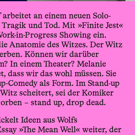
f
arbeitet an einem neuen Solo-
Tragik und Tod. Mit »Finite Jest«
Work-in-Progress Showing ein.
die Anatomie des Witzes. Der Witz
 sterben. Können wir darüber
? In einem Theater? Melanie
t, dass wir das wohl müssen. Sie
up-Comedy als Form. Im Stand-up
 Witz scheitert, sei der Komiker
torben – stand up, drop dead.
ickelt Ideen aus Wolfs
ssay »The Mean Well« weiter, der