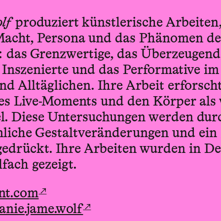
lf
produziert künstlerische Arbeiten
Macht, Persona und das Phänomen de
 das Grenzwertige, das Überzeugend
Inszenierte und das Performative im 
nd Alltäglichen. Ihre Arbeit erforscht
des Live-Moments und den Körper als
el. Diese Untersuchungen werden durch
mliche Gestaltveränderungen und ein 
gedrückt. Ihre Arbeiten wurden in D
lfach gezeigt.
↗
nt.com
↗
nie.jame.wolf