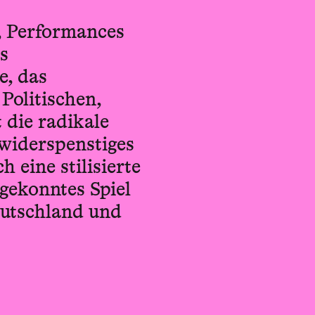
, Performances
s
e, das
Politischen,
 die radikale
 widerspenstiges
 eine stilisierte
gekonntes Spiel
eutschland und