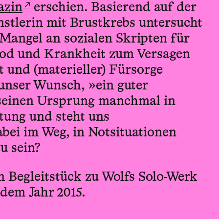
↗
azin
erschien. Basierend auf der
stlerin mit Brustkrebs untersucht
 Mangel an sozialen Skripten für
od und Krankheit zum Versagen
und (materieller) Fürsorge
unser Wunsch, »ein guter
 seinen Ursprung manchmal in
tung und steht uns
abei im Weg, in Notsituationen
zu sein?
ein Begleitstück zu Wolfs Solo-Werk
dem Jahr 2015.