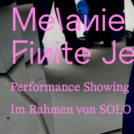
Melanie
Finite J
Performance Showing
Im Rahmen von SOLO – 