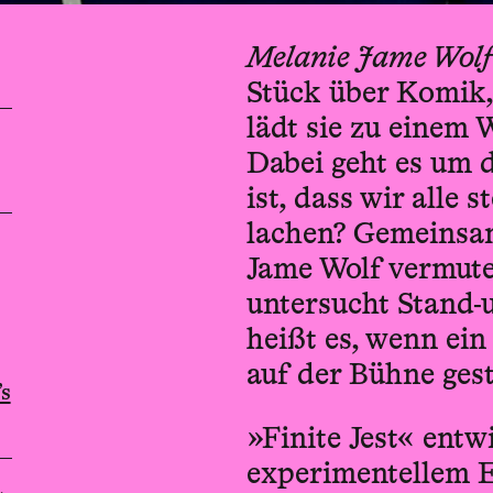
Melanie Jame Wol
Stück über Komik, 
lädt sie zu einem 
Dabei geht es um 
ist, dass wir alle
lachen? Gemeinsam
Jame Wolf vermute
untersucht Stand-
heißt es, wenn ein
auf der Bühne ges
s
»Finite Jest« entw
experimentellem E