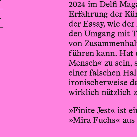
2024 im
Delfi Mag
Erfahrung der Kün
der Essay, wie der
den Umgang mit T
von Zusammenhalt 
führen kann. Hat 
Mensch« zu sein,
einer falschen Hal
ironischerweise d
wirklich nützlich 
»Finite Jest« ist 
»Mira Fuchs« aus 