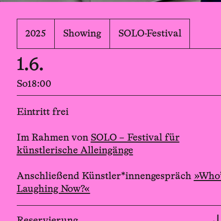
2025
Showing
SOLO-Festival
1.6.
So
18:00
Eintritt frei
Im Rahmen von
SOLO – Festival für
künstlerische Alleingänge
Anschließend Künstler*innengespräch
»Who’
Laughing Now?«
Reservierung