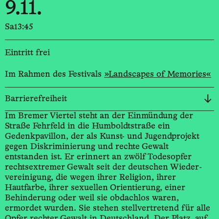
9.11.
Sa
13:45
Eintritt frei
Im Rahmen des Festivals
»Landscapes of Memories«
Barrierefreiheit
Im Bremer Viertel steht an der Einmündung der
Straße Fehrfeld in die Humboldt­straße ein
Gedenkpavillon, der als Kunst- und Jugendprojekt
gegen Diskriminierung und rechte Gewalt
entstanden ist. Er erinnert an zwölf Todesopfer
rechtsextremer Gewalt seit der deutschen Wieder­
vereinigung, die wegen ihrer Religion, ihrer
Hautfarbe, ihrer sexuellen Orientierung, einer
Behinderung oder weil sie obdachlos waren,
ermordet wurden. Sie stehen stellvertretend für alle
Opfer rechter Gewalt in Deutschland. Der Platz, auf