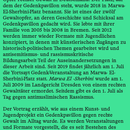
dem der Gedenkpavillon steht, wurde 2018 in Marwa-
El-Sherbini-Platz benannt. Sie ist eines der zwölf
Gewaltopfer, an deren Geschichte und Schicksal am
Gedenkpavillon gedacht wird. Sie lebte mit ihrer
Familie von 2005 bis 2008 in Bremen. Seit 2012
werden immer wieder Formate mit Jugendlichen
konzipiert, in denen mit künstlerischen Zugängen zu
historisch-politischen Themen gearbeitet wird und
antisemitismus- und rassismus­kritische
Bildungsarbeit Teil der Auseinandersetzungen in
dieser Arbeit sind. Seit 2019 findet jährlich am 1. Juli
die Yortsayt Gedenk-Veranstaltung an Marwa- El-
Sherbini-Platz statt.
Marwa El -Sherbini
wurde am 1.
Juli 2009 im Landgericht Dresden von einem rechten
Gewalttäter ermordet. Seitdem gibt es den 1. Juli als
Tag gegen antimuslimischen Rassismus.
Der Vortrag erzählt, wie aus einem Kunst- und
Jugendprojekt ein Gedenkpavillon gegen rechte
Gewalt im Alltag wurde. Es werden Veranstaltungen
und Formate vorgestellt, die es seit Bestehen des