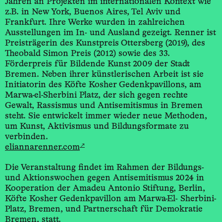
Jahren an Projekten im internationalen Kontext wie
z.B. in New York, Buenos Aires, Tel Aviv und
Frankfurt. Ihre Werke wurden in zahlreichen
Ausstellungen im In- und Ausland gezeigt. Renner ist
Preisträgerin des Kunstpreis Ottersberg (2019), des
Theobald Simon Preis (2012) sowie des 33.
Förderpreis für Bildende Kunst 2009 der Stadt
Bremen. Neben ihrer künstlerischen Arbeit ist sie
Initiatorin des Köfte Kosher Gedenkpavillons, am
Marwa-el-Sherbini Platz, der sich gegen rechte
Gewalt, Rassismus und Antisemitismus in Bremen
steht. Sie entwickelt immer wieder neue Methoden,
um Kunst, Aktivismus und Bildungsformate zu
verbinden.
↗
eliannarenner.com
Die Veranstaltung findet im Rahmen der Bildungs-
und Aktionswochen gegen Antisemitismus 2024 in
Kooperation der Amadeu Antonio Stiftung, Berlin,
Köfte Kosher Gedenkpavillon am Marwa-El- Sherbini-
Platz, Bremen, und Partnerschaft für Demokratie
Bremen, statt.