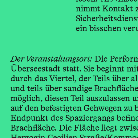
nimmt Kontakt z
Sicherheitsdiens
ein bisschen ver
Der Veranstaltungsort:
Die Perform
Überseestadt statt. Sie beginnt m
durch das Viertel, der Teils über a
und teils über sandige Brachfläche
möglich, diesen Teil auszulassen u
auf den befestigten Gehwegen zu b
Endpunkt des Spaziergangs befinde
Brachfläche. Die Fläche liegt zwi