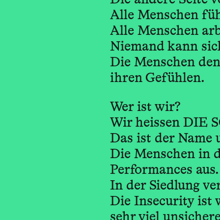
Alle Menschen füh
Alle Menschen arbe
Niemand kann sich
Die Menschen denke
ihren Gefühlen.
Wer ist wir?
Wir heissen DIE
Das ist der Name 
Die Menschen in d
Performances aus.
In der Siedlung ver
Die Insecurity ist 
sehr viel unsichere