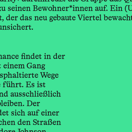
u seinen Bewohner*innen auf. Ein (U
t, der das neu gebaute Viertel bewach
unsichert.
ance findet in der
it einem Gang
lsphaltierte Wege
 führt. Es ist
nd ausschließlich
leiben. Der
t sich auf einer
schen den Straßen