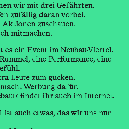
en wir mit drei Gefährten.
n zufällig daran vorbei.
n Aktionen zuschauen.
uch mitmachen.
 es ein Event im Neubau-Viertel.
n Rummel, eine Performance, eine
efühl.
ra Leute zum gucken.
 macht Werbung dafür.
aut‹ findet ihr auch im Internet.
 ist auch etwas, das wir uns nur