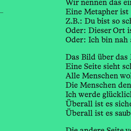
Wir nennen das ei
Eine Metapher ist 
Z.B.: Du bist so s
Oder: Dieser Ort is
Oder: Ich bin nah
Das Bild über das 
Eine Seite sieht s
Alle Menschen wol
Die Menschen den
Ich werde glücklic
Überall ist es sich
Überall ist es saub
Die andere Seite v