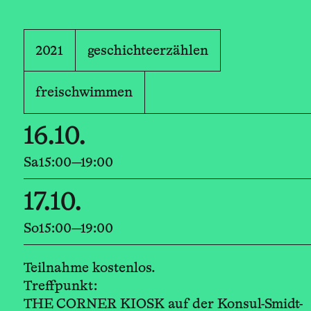
2021
geschichteerzählen
freischwimmen
16.10.
Sa
15:00—19:00
17.10.
So
15:00—19:00
Teilnahme kostenlos.
Treffpunkt:
THE CORNER KIOSK auf der Konsul-Smidt-