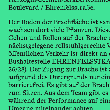
Herzogin-Cecilien-Straße/Kommo
Boulevard / Ehrenfelsstraße.
Der Boden der Brachfläche ist san
wachsen dort viele Pflanzen. Die
Gehen und Rollen auf der Brache 
nächstgelegene rollstuhlgerechte
öffentlichen Verkehr ist direkt an
Bushaltestelle EHRENFELSSTRA
26/28). Der Zugang zur Brache ist 
aufgrund des Untergrunds nur ei
barrierefrei. Es gibt auf der Brach
zum Sitzen. Aus dem Team gibt es
während der Performance auf ein
Umgang miteinander achten.