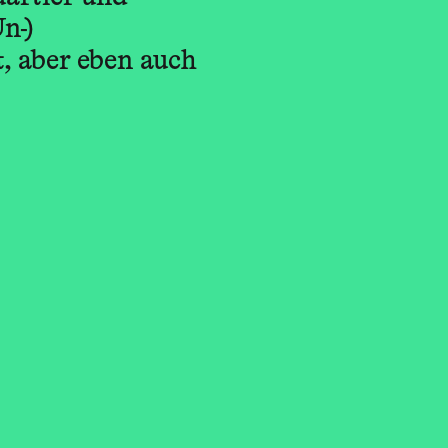
n-)
t, aber eben auch