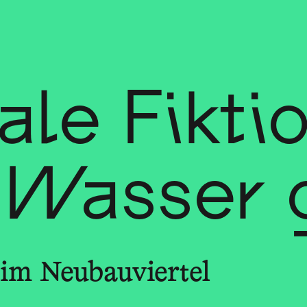
ale Fiktio
Wasser 
 im Neubauviertel